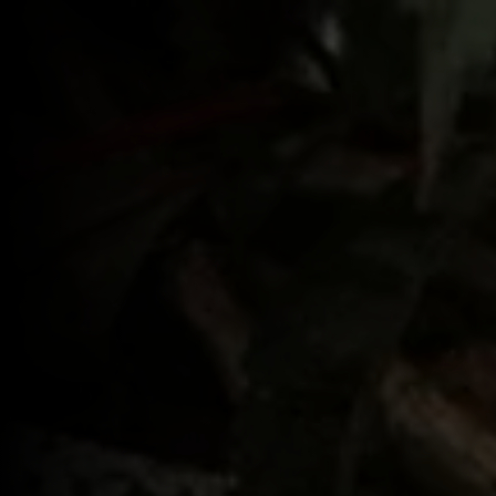
Best of the Month
Salate
Garden Pizza
Pizza Classi