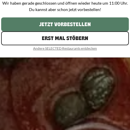
Wir haben gerade geschlossen und öffnen wieder heute um 11:00 Uhr.
Du kannst aber schon jetzt vorbestellen!
JETZT VORBESTELLEN
ERST MAL STÖBERN
Andere SELECTED Restaurants entdecken